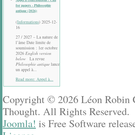
for papers - Philosophie
antique (2026)
(
Informations
)
2025-12-
16
27 / 2027 – La nature de
l’âme Date limite de
soumission : 1er octobre
2026
English version
below
La revue
Philosophie antique
lance
un appel à...
Read more: Appel à...
Copyright © 2026 Léon Robin Ce
Thought. All Rights Reserved.
Joomla!
is Free Software releas