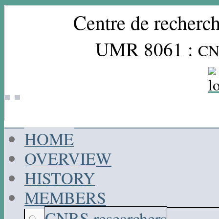
Centre de recherch
UMR 8061 :
CN
HOME
OVERVIEW
HISTORY
MEMBERS
CNRS researchers