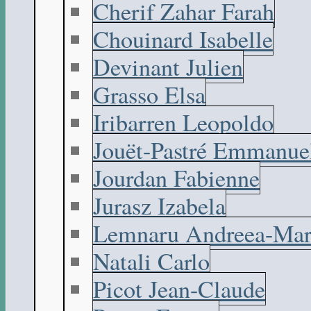
Cherif Zahar Farah
Chouinard Isabelle
Devinant Julien
Grasso Elsa
Iribarren Leopoldo
Jouët-Pastré Emmanue
Jourdan Fabienne
Jurasz Izabela
Lemnaru Andreea-Mar
Natali Carlo
Picot Jean-Claude