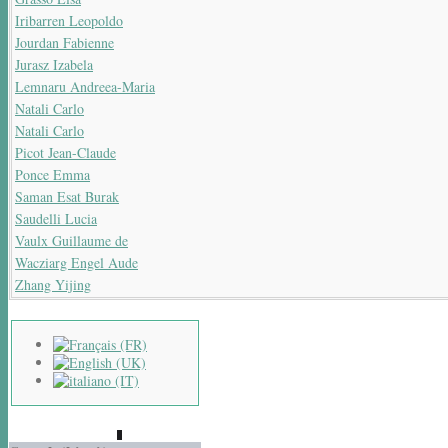
Iribarren Leopoldo
Jourdan Fabienne
Jurasz Izabela
Lemnaru Andreea-Maria
Natali Carlo
Natali Carlo
Picot Jean-Claude
Ponce Emma
Saman Esat Burak
Saudelli Lucia
Vaulx Guillaume de
Wacziarg Engel Aude
Zhang Yijing