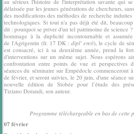
au sérieux l'histoire de l'interprétation savante qui s
délaissée par les jeunes générations de chercheurs, san
des
modifications des méthodes de recherche induites 
technologiques. Si tout n'a
pas déjà été dit, beaucoup
dit : pourquoi se priver d'un tel patrimoine de science
?
hommage à la duplicité incontournable et assumée
dipl' ereô
de
l'Agrigentin (fr. 17 DK :
), le cycle de sé
est consacré, ici à sa
deuxième année, prend la for
d'interventions sur un même sujet. Nous espérons
ai
confrontation entre points de vue et perspectives di
séances du
séminaire sur Empédocle commenceront à 
de février, et seront suivies, le 20
juin, d'une séance su
nouvelle édition de Stobée pour l’étude des prés
Tiziano Dorandi, son auteur.
Programme téléchargeable en bas de cette 
07 février