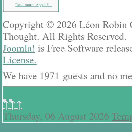
Read more: Appel à...
Copyright © 2026 Léon Robin Ce
Thought. All Rights Reserved.
Joomla!
is Free Software releas
License.
We have 1971 guests and no me
↑↑↑
Thursday, 06 August 2026
Temp