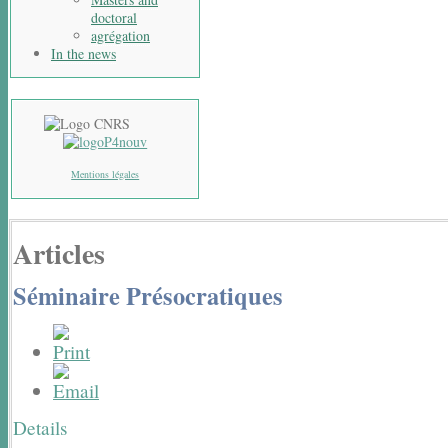
doctoral
agrégation
In the news
Mentions légales
Articles
Séminaire Présocratiques
Details