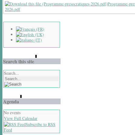
Programme-pres
2026.pdf
Search this site
Search...
Agenda
No events
View Full Calendar
Subscribe to RSS
Feed