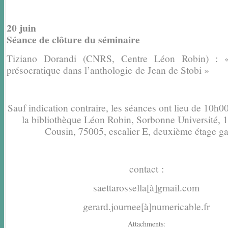
20 juin
Séance de clôture du séminaire
Tiziano Dorandi (CNRS, Centre Léon Robin) : «
présocratique dans l’anthologie
de Jean de Stobi »
Sauf indication contraire, les séances ont lieu de 10h
la bibliothèque Léon Robin, Sorbonne Université, 1
Cousin, 75005, escalier E, deuxième étage g
contact :
saettarossella[à]gmail.com
gerard.journee[à]numericable.fr
Attachments: