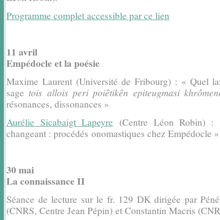
Programme complet accessible par ce lien
11 avril
Empédocle et la poésie
Maxime Laurent (Université de Fribourg) : « Quel la
sage
tois allois peri poiêtikên epiteugmasi khrômen
résonances, dissonances »
Aurélie Sicabaigt Lapeyre
(Centre Léon Robin) :
changeant : procédés
onomastiques chez Empédocle »
30 mai
La connaissance II
Séance de lecture sur le fr. 129 DK dirigée par Péné
(CNRS, Centre Jean Pépin)
et Constantin Macris (CN