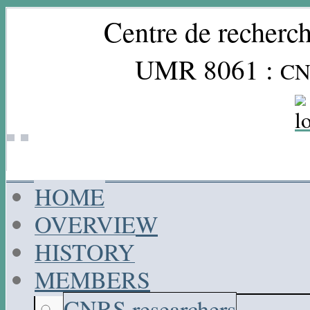
Centre de recherch
UMR 8061 :
CN
HOME
OVERVIEW
HISTORY
MEMBERS
CNRS researchers