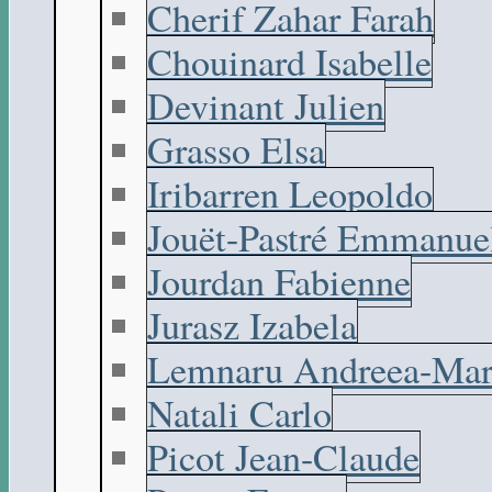
Cherif Zahar Farah
Chouinard Isabelle
Devinant Julien
Grasso Elsa
Iribarren Leopoldo
Jouët-Pastré Emmanue
Jourdan Fabienne
Jurasz Izabela
Lemnaru Andreea-Mar
Natali Carlo
Picot Jean-Claude