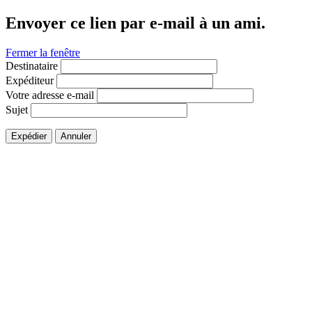
Envoyer ce lien par e-mail à un ami.
Fermer la fenêtre
Destinataire
Expéditeur
Votre adresse e-mail
Sujet
Expédier
Annuler