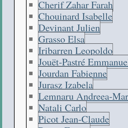
Cherif Zahar Farah
Chouinard Isabelle
Devinant Julien
Grasso Elsa
Iribarren Leopoldo
Jouët-Pastré Emmanue
Jourdan Fabienne
Jurasz Izabela
Lemnaru Andreea-Mar
Natali Carlo
Picot Jean-Claude