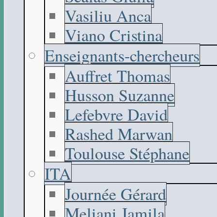
Vasiliu Anca
Viano Cristina
Enseignants-chercheurs
Auffret Thomas
Husson Suzanne
Lefebvre David
Rashed Marwan
Toulouse Stéphane
ITA
Journée Gérard
Meliani Jamila