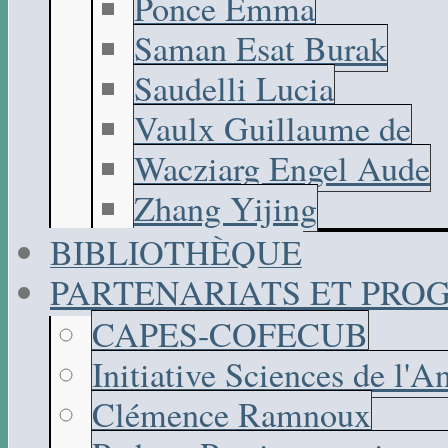
Ponce Emma
Saman Esat Burak
Saudelli Lucia
Vaulx Guillaume de
Wacziarg Engel Aude
Zhang Yijing
BIBLIOTHÈQUE
PARTENARIATS ET PR
CAPES-COFECUB
Initiative Sciences de l'A
Clémence Ramnoux