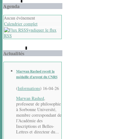
Agenda
Aucun événement
Calendrier complet
Syndiquer le flux
RSS
Actualités
Marwan Rashed reçoit la
médaille d'argent du CNRS
(
Informations
)
16-04-26
Marwan Rashed
,
professeur de philosophie
à Sorbonne Université,
membre correspondant de
l’Académie des
Inscriptions et Belles-
Lettres et directeur du...